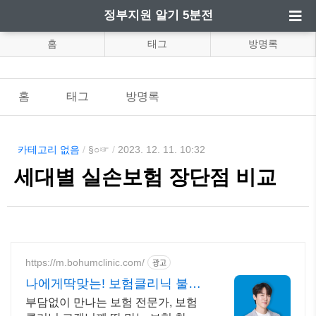
정부지원 알기 5분전
홈
태그
방명록
홈
태그
방명록
카테고리 없음
/
§○☞
/
2023. 12. 11. 10:32
세대별 실손보험 장단점 비교
https://m.bohumclinic.com/
광고
나에게딱맞는! 보험클리닉 불필
요한 보험료 내고있나요?
부담없이 만나는 보험 전문가, 보험